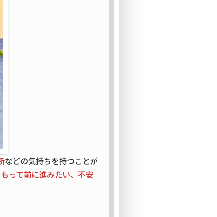
断
などの気持ちを持つことが
をもって前に進みたい、不安