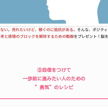
くない。売れたいけど、稼ぐのに抵抗がある。
そんな、ポジティ
思考と感情のブロックを解除するための動画
をプレゼント！脳
③自信をつけて
一歩前に進みたい人のための
”勇気”のレシピ