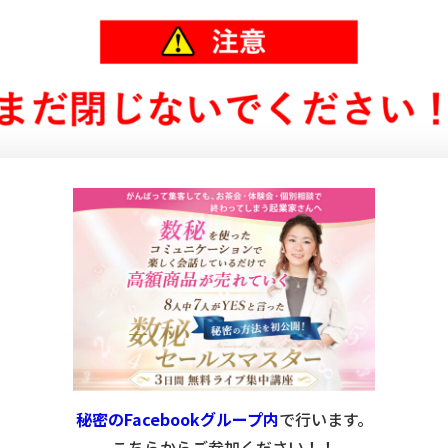
秘密のFacebookグループ内
で行います。
こちらからご参加ください！！