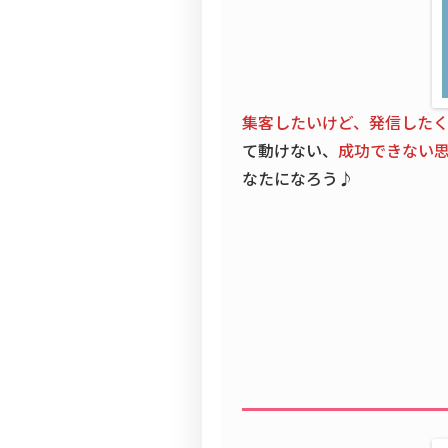
集客したいけど、発信した
て動けない、
成功できない
なたになろう♪