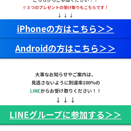
※
３つのプレゼントの受け取りもこちらです！
↓ ↓ ↓
iPhoneの方はこちら＞＞
Androidの方はこちら＞＞
大事なお知らせやご案内は、
見逃さないように到達率100％の
LINE
からお受け取りください！！
↓ ↓ ↓
LINEグループに参加する＞＞