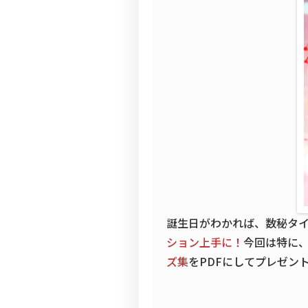
誕生日がわかれば、数秘タ
ション上手に！
今回は特に
ズ集
をPDFにしてプレゼン