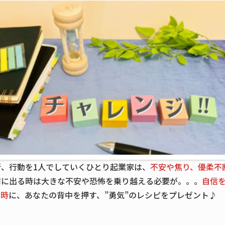
、行動を1人でしていくひとり起業家は、
不安や焦り、優柔不
前に出る時は大きな不安や恐怖を乗り越える必要が。。。
自信
い時
に、あなたの背中を押す、”勇気”のレシピをプレゼント♪