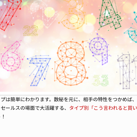
イプは簡単にわかります。数秘を元に、相手の特性をつかめば、
、セールスの場面で大活躍する、
タイプ別「こう言われると買
ト！