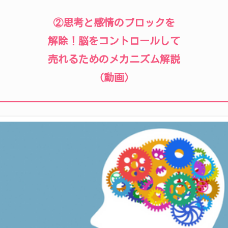
②思考と感情のブロックを
解除！脳をコントロールして
売れるためのメカニズム解説
（動画）